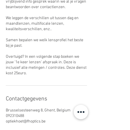
vrijblijvend info gesprek waarin we al je vragen
beantwoorden over contactlenzen.
We leggen de verschillen uit tussen dag en
maandlenzen, multifocale lenzen,
kwaliteitsverschillen, enz..
Samen bepalen we welk lensprofiel het beste
bij je past.
Overtuigd? In een volgende stap boeken we
jouw '1e keer lenzen' afspraak in. Deze is
inclusief alle metingen / controles. Deze dienst
kost 25euro.
Contactgegevens
Brusselsesteenweg 8, Ghent, Belgium
092310488
optiekhoet@fhoptics.be