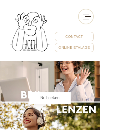
CONTACT
ONLINE ETALAGE
Nu boeken