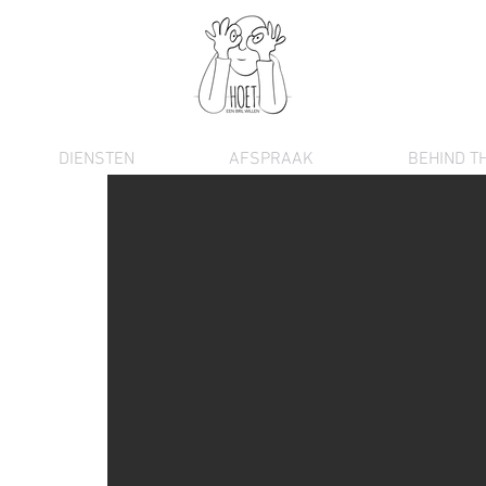
DIENSTEN
AFSPRAAK
BEHIND T