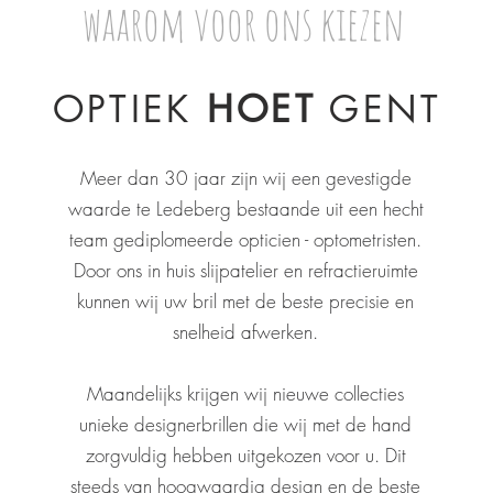
waarom voor ons kiezen
OPTIEK
HOET
GENT
Meer dan 30 jaar zijn wij een gevestigde
waarde te Ledeberg bestaande uit een hecht
team gediplomeerde opticien - optometristen.
Door ons in huis slijpatelier en refractieruimte
kunnen wij uw bril met de beste precisie en
snelheid afwerken.
Maandelijks krijgen wij nieuwe collecties
unieke designerbrillen die wij met de hand
zorgvuldig hebben uitgekozen voor u. Dit
steeds van hoogwaardig design en de beste