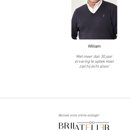
William
Met meer dan 30 jaar
ervaring te optiek Hoet
ziet hij écht alles!
Bezoek onze online etalage!