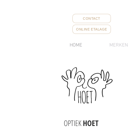
CONTACT
ONLINE ETALAGE
HOME
MERKEN
OPTIEK
HOET